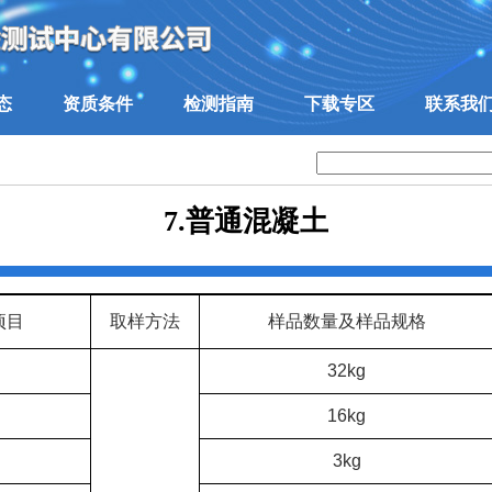
态
资质条件
检测指南
下载专区
联系我
7.普通混凝土
项目
取样方法
样品数量及样品规格
32kg
16kg
3kg