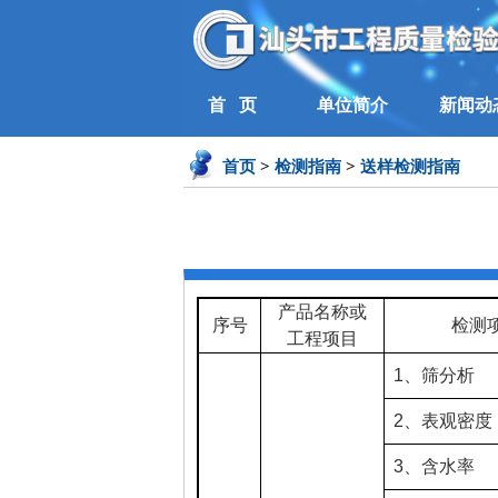
首 页
单位简介
新闻动
首页
>
检测指南
>
送样检测指南
产品名称或
序号
检测
工程项目
1
、筛分析
2
、表观密度
3
、含水率