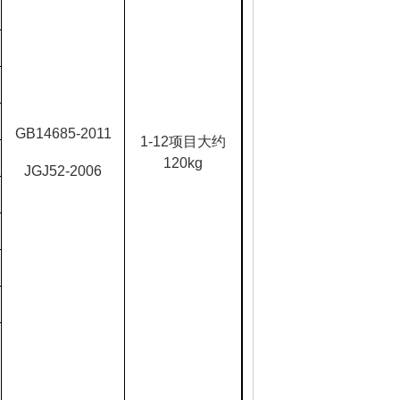
GB14685-2011
1-12
项目大约
120kg
JGJ52-2006