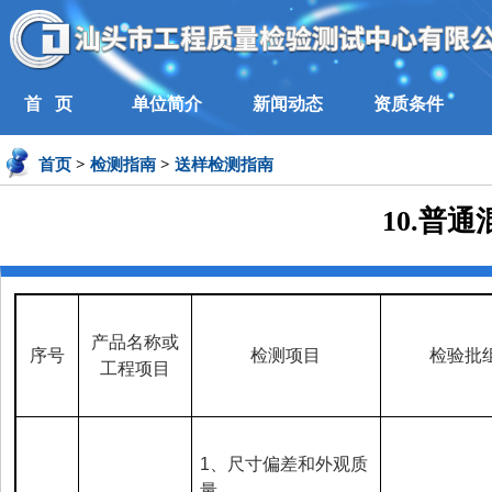
首 页
单位简介
新闻动态
资质条件
首页
>
检测指南
>
送样检测指南
10.普
产品名称或
序号
检测项目
检验批
工程项目
1
、尺寸偏差和外观质
量